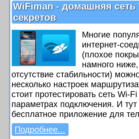
WiFiman - домашняя сеть 
секретов
Многие попул
интернет-сое
(плохое покры
намного ниже,
отсутствие стабильности) можн
несколько настроек маршрутиза
стоит протестировать сеть Wi-Fi
параметрах подключения. И тут
бесплатное приложение для те
Подробнее...