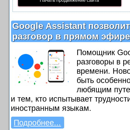
Начать продвижение сайта
Google Assistant позволи
разговор в прямом эфир
Помощник Goo
разговоры в р
времени. Нов
быть особенн
любящим путе
и тем, кто испытывает трудност
иностранным языкам.
Подробнее...