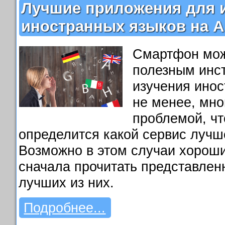
Лучшие приложения для 
иностранных языков на A
Смартфон мож
полезным инс
изучения инос
не менее, мно
проблемой, чт
определится какой сервис лучш
Возможно в этом случаи хорош
сначала прочитать представлен
лучших из них.
Подробнее...