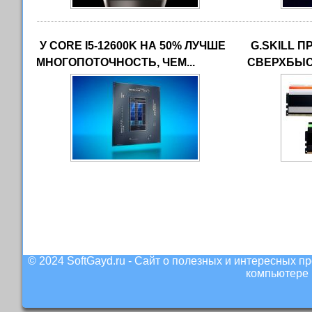
У CORE I5-12600K НА 50% ЛУЧШЕ
G.SKILL 
МНОГОПОТОЧНОСТЬ, ЧЕМ...
СВЕРХБЫС
© 2024 SoftGayd.ru - Сайт о полезных и интересных 
компьютере 