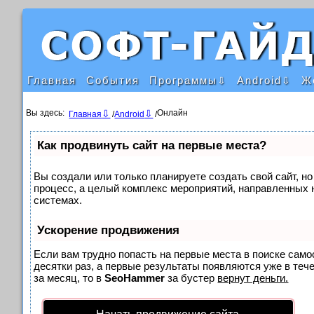
Главная
События
Программы
Android
Ж
Вы здесь:
Онлайн
Главная
/
Android
/
Как продвинуть сайт на первые места?
Вы создали или только планируете создать свой сайт, но
процесс, а целый комплекс мероприятий, направленных 
системах.
Ускорение продвижения
Если вам трудно попасть на первые места в поиске сам
десятки раз, а первые результаты появляются уже в тече
за месяц, то в
SeoHammer
за бустер
вернут деньги.