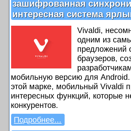
зашифрованная синхрони
интересная система ярлы
Vivaldi, несом
одним из сам
предложений 
браузеров, с
разработчикам
мобильную версию для Android. 
этой марке, мобильный Vivaldi 
интересных функций, которые н
конкурентов.
Подробнее...