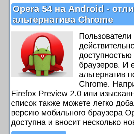
Opera 54 на Android - отл
альтернатива Chrome
Пользователи 
действительн
доступностью 
браузеров. И 
альтернатив 
Chrome. Напр
Firefox Preview 2.0 или изысканн
список также можете легко доб
версию мобильного браузера Op
доступна и вносит несколько н