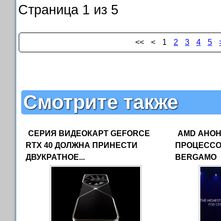
Страница 1 из 5
<<
<
1
2
3
4
5
Смотрите также
СЕРИЯ ВИДЕОКАРТ GEFORCE
AMD АНО
RTX 40 ДОЛЖНА ПРИНЕСТИ
ПРОЦЕССО
ДВУКРАТНОЕ...
BERGAMO