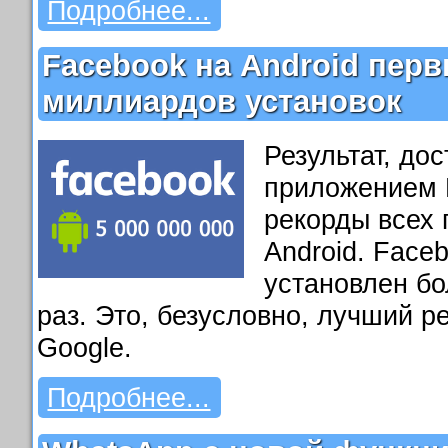
Подробнее...
Facebook на Android пер
миллиардов установок
Результат, до
приложением 
рекорды всех
Android. Face
установлен б
раз. Это, безусловно, лучший ре
Google.
Подробнее...