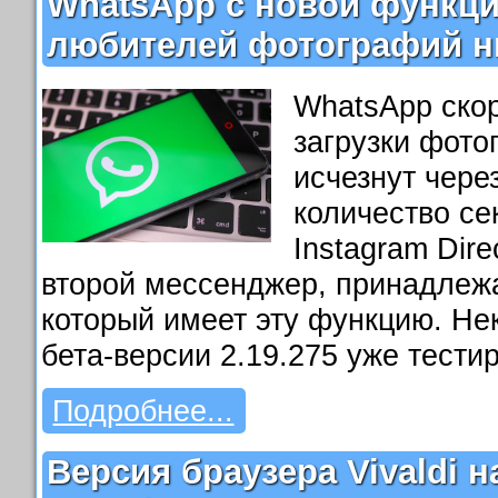
WhatsApp с новой функци
любителей фотографий ню
WhatsApp ско
загрузки фото
исчезнут чере
количество се
Instagram Dire
второй мессенджер, принадлеж
который имеет эту функцию. Не
бета-версии 2.19.275 уже тести
Подробнее...
Версия браузера Vivaldi н