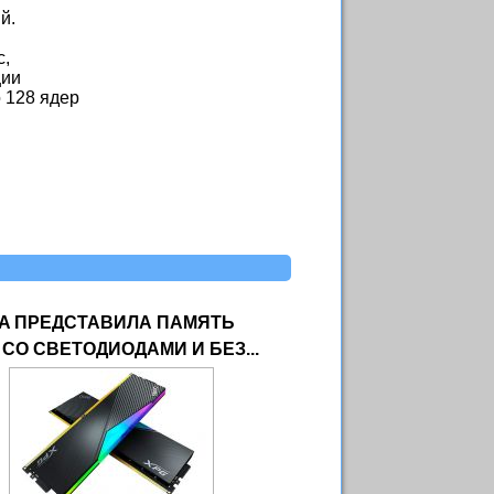
й.
c,
ции
 128 ядер
A ПРЕДСТАВИЛА ПАМЯТЬ
 СО СВЕТОДИОДАМИ И БЕЗ...