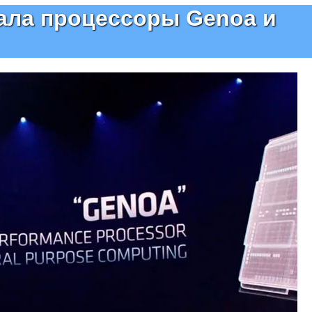
ала процессоры Genoa и