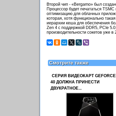
Второй чип - «Bergamo» был создан
Процессор будет печататься TSMC 
оптимизацию для облачных приложе
которая, хотя функционально такая
иерархии кеша для обеспечения бо
Zen 4 с поддержкой DDR5, PCIe 5.0,
производительности сокетов уже в 2
Смотрите также
СЕРИЯ ВИДЕОКАРТ GEFORCE
40 ДОЛЖНА ПРИНЕСТИ
ДВУКРАТНОЕ...