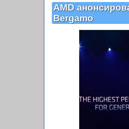
AMD анонсиров
Bergamo