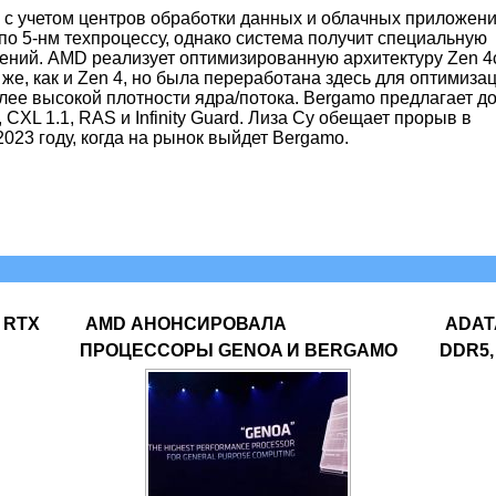
 с учетом центров обработки данных и облачных приложени
по 5-нм техпроцессу, однако система получит специальную
ний. AMD реализует оптимизированную архитектуру Zen 4
 же, как и Zen 4, но была переработана здесь для оптимиза
лее высокой плотности ядра/потока. Bergamo предлагает до
 CXL 1.1, RAS и Infinity Guard. Лиза Су обещает прорыв в
023 году, когда на рынок выйдет Bergamo.
 RTX
AMD АНОНСИРОВАЛА
ADAT
ПРОЦЕССОРЫ GENOA И BERGAMO
DDR5,