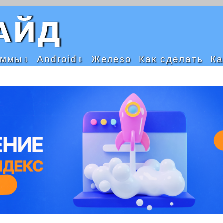
аммы
Android
Железо
Как сделать
Ка