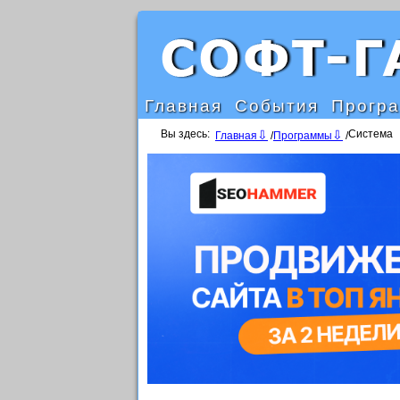
Главная
События
Прогр
Вы здесь:
Система
Главная
/
Программы
/