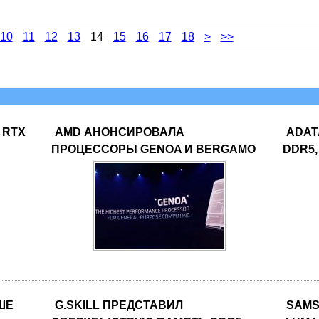
10
11
12
13
14
15
16
17
18
>
>>
 RTX
AMD АНОНСИРОВАЛА
ADAT
ПРОЦЕССОРЫ GENOA И BERGAMO
DDR5,
ЧШЕ
G.SKILL ПРЕДСТАВИЛ
SAMS