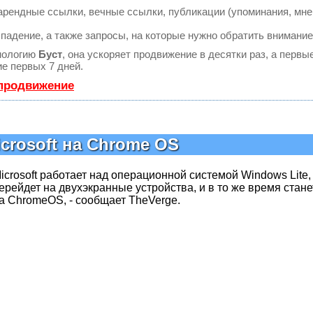
рендные ссылки, вечные ссылки, публикации (упоминания, мне
падение, а также запросы, на которые нужно обратить внимание
нологию
Буст
, она ускоряет продвижение в десятки раз, а первы
е первых 7 дней.
 продвижение
icrosoft на Chrome OS
icrosoft работает над операционной системой Windows Lite,
ерейдет на двухэкранные устройства, и в то же время стане
а ChromeOS, - сообщает TheVerge.