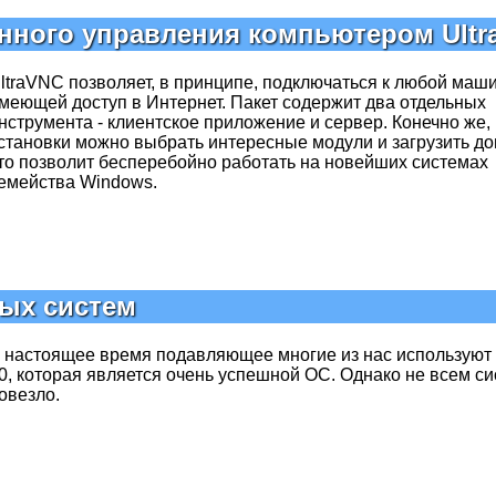
нного управления компьютером Ult
ltraVNC позволяет, в принципе, подключаться к любой маши
меющей доступ в Интернет. Пакет содержит два отдельных
нструмента - клиентское приложение и сервер. Конечно же,
становки можно выбрать интересные модули и загрузить д
то позволит бесперебойно работать на новейших системах
емейства Windows.
ых систем
 настоящее время подавляющее многие из нас используют
0, которая является очень успешной ОС. Однако не всем с
овезло.