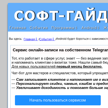
Главная
События
Программы
Android
Ж
Вы здесь:
Android будет бороться с зависимос
Главная
/
События
/
Сервис онлайн-записи на собственном Telegra
Тот, кто работает в сфере услуг, знает — без ведения за
и напоминать клиентам о визитах тоже. Нашли самый б
Для новых пользователей
первый месяц бесплатно
.
Чат-бот для мастеров и специалистов, который упрощает
—
Сам записывает клиентов и напоминает им о ви
—
Персонализирует скидки, чаевые, кэшбэк и пред
—
Увеличивает доходимость и помогает больше з
Начать пользоваться сервисом