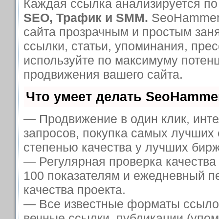
Каждая ссылка анализируется по 
SEO, Трафик и SMM.
SeoHammer 
сайта прозрачным и простым зан
ссылки, статьи, упоминания, прес
используйте по максимуму поте
продвижения вашего сайта.
Что умеет делать SeoHamme
— Продвижение в один клик, инт
запросов, покупка самых лучших 
степенью качества у лучших бирж
— Регулярная проверка качества
100 показателям и ежедневный п
качества проекта.
— Все известные форматы ссыло
вечные ссылки, публикации (упом