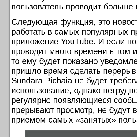
пользователь проводит больше 
Следующая функция, это новос
работать в самых популярных п
приложение YouTube. И если по
проводит много времени в том 
то ему будет показано уведомле
пришло время сделать перерыв
Sundara Pichaia не будет требов
использование, однако нетрудно
регулярно появляющиеся сообщ
прерывают просмотр, не будут 
приемом самых «занятых» поль