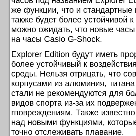
часов под названием Explorer Ed
же функции, что и стандартные 
также будет более устойчивой к
можно ожидать, что новые часы
на часы Casio G-Shock.
Explorer Edition будут иметь пр
более устойчивый к воздейств
среды. Нельзя отрицать, что с
корпусами из алюминия, титан
стали не рекомендуются для б
видов спорта из-за их подверже
rповреждениям. Также известно,
над новыми функциями, которы
точно отслеживать плавание.