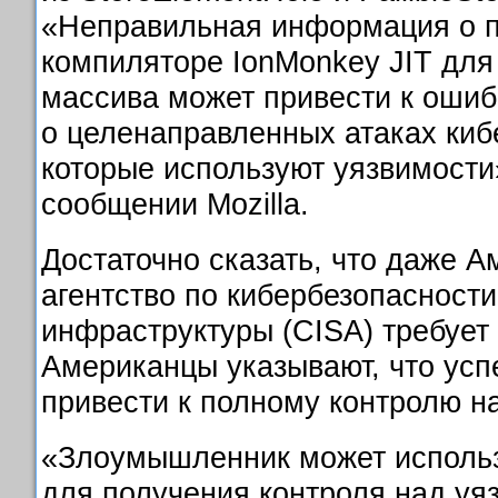
«Неправильная информация о 
компиляторе IonMonkey JIT для
массива может привести к ошиб
о целенаправленных атаках киб
которые используют уязвимости»
сообщении Mozilla.
Достаточно сказать, что даже 
агентство по кибербезопасности
инфраструктуры (CISA) требует
Американцы указывают, что усп
привести к полному контролю н
«Злоумышленник может использ
для получения контроля над уя