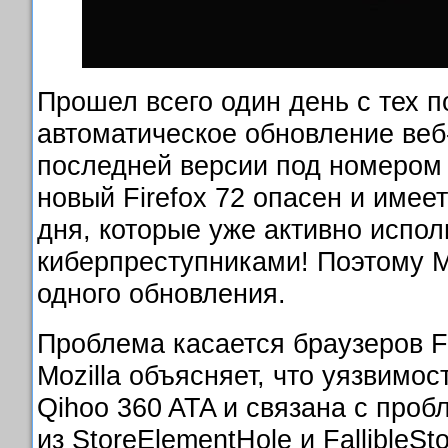
Прошел всего один день с тех по
автоматическое обновление веб-
последней версии под номером 
новый Firefox 72 опасен и имее
дня, которые уже активно испо
киберпреступниками! Поэтому Mo
одного обновления.
Проблема касается браузеров Fi
Mozilla объясняет, что уязвимо
Qihoo 360 ATA и связана с про
из StoreElementHole и FallibleSt