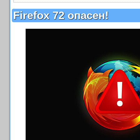
Firefox 72 опасен!