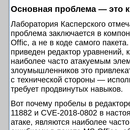
Основная проблема — это 
Лаборатория Касперского отмеча
проблема заключается в компон
Offic, а не в коде самого пакет
приведен редактор уравнений, 
наиболее часто атакуемым элем
злоумышленников это привлека
с технической стороны — испол
требует продвинутых навыков.
Вот почему пробелы в редакто
11882 и CVE-2018-0802 в насто
атаке, являются наиболее част