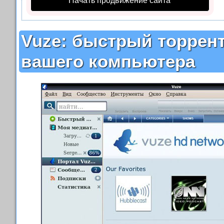
Начать продвижение сайта
Vuze: быстрый торрент
вашего компьютера