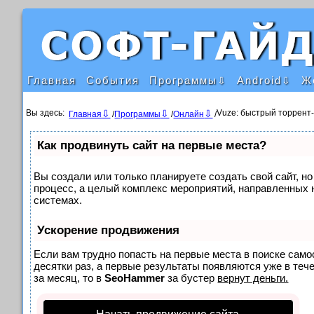
Главная
События
Программы
Android
Ж
Вы здесь:
Vuze: быстрый торрент
Главная
/
Программы
/
Онлайн
/
Как продвинуть сайт на первые места?
Вы создали или только планируете создать свой сайт, но
процесс, а целый комплекс мероприятий, направленных 
системах.
Ускорение продвижения
Если вам трудно попасть на первые места в поиске сам
десятки раз, а первые результаты появляются уже в тече
за месяц, то в
SeoHammer
за бустер
вернут деньги.