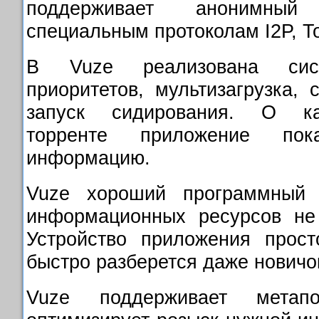
поддерживает анонимны
специальным протоколам I2P, Tor
В Vuze реализована сис
приоритетов, мультизагрузка, 
запуск сидирования. О к
торренте приложение пок
информацию.
Vuze хороший программный 
информационных ресурсов не
Устройство приложения прос
быстро разберется даже новичо
Vuze поддерживает метап