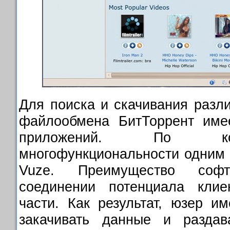
Для поиска и скачивания разл
файлообмена БитТоррент име
приложений. По ко
многофункциональности одним 
Vuze. Преимущество соф
соединении потенциала клие
части. Как результат, юзер и
закачивать данные и раздав