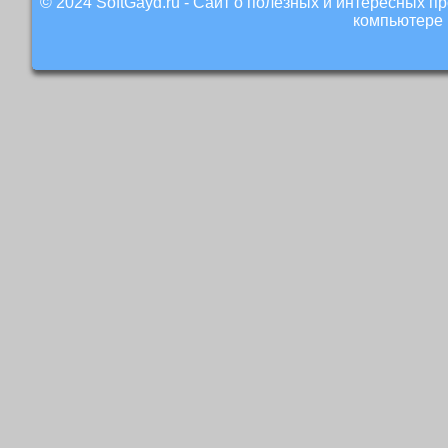
© 2024 SoftGayd.ru - Сайт о полезных и интересных 
компьютере 