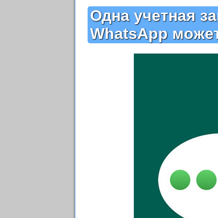
Одна учетная за
WhatsApp может