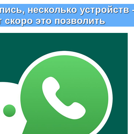
пись, несколько устройств 
 скоро это позволить