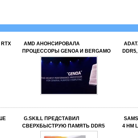
 RTX
AMD АНОНСИРОВАЛА
ADAT
ПРОЦЕССОРЫ GENOA И BERGAMO
DDR5,
ЧШЕ
G.SKILL ПРЕДСТАВИЛ
SAMS
СВЕРХБЫСТРУЮ ПАМЯТЬ DDR5
4 НМ L