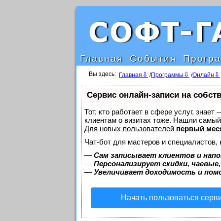
Главная
События
Прогр
Вы здесь:
Главная
/
Программы
/
Онлайн
Сервис онлайн-записи на собст
Тот, кто работает в сфере услуг, знает
клиентам о визитах тоже. Нашли самы
Для новых пользователей
первый мес
Чат-бот для мастеров и специалистов,
—
Сам записывает клиентов и напо
—
Персонализирует скидки, чаевые
—
Увеличивает доходимость и пом
Начать пользоваться серв