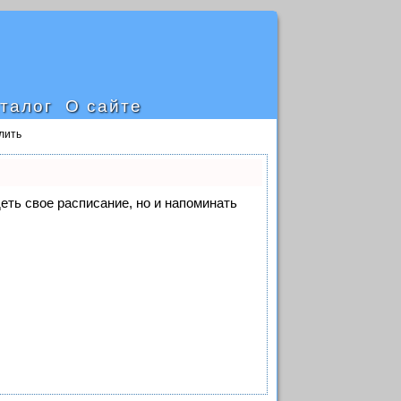
талог
О сайте
лить
деть свое расписание, но и напоминать