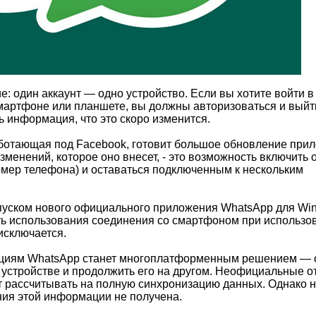
: один аккаунт — одно устройство. Если вы хотите войти в
артфоне или планшете, вы должны авторизоваться и выйт
ь информация, что это скоро изменится.
работающая под Facebook, готовит большое обновление при
менений, которое оно внесет, - это возможность включить о
номер телефона) и оставаться подключенным к нескольким
ыпуском нового официального приложения WhatsApp для Wi
сть использования соединения со смартфоном при использо
исключается.
циям WhatsApp станет многоплатформенным решением — 
 устройстве и продолжить его на другом. Неофициальные о
ут рассчитывать на полную синхронизацию данных. Однако 
ия этой информации не получена.