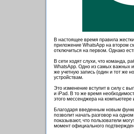
В настоящее время правила жесткие
приложение WhatsApp на втором см
отключиться на первом. Однако ест
В сети ходят слухи, что команда, 
WhatsApp. Одно из самых важных из
же учетную запись (один и тот же 
устройствам.
Это изменение вступит в силу с в
и iPad. В то же время необходимо
этого мессенджера на компьютере 
Благодаря введенным новым функ
позволит начать разговор на одном
показывают, что пользователи мог
момент официального подтвержден