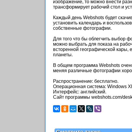
изображение, то можно внести ра
трансформирует рабочий стол и ус
Каждый день Webshots будет скачив
установить календарь и воспользо
собственные фотографии.
Для того что бы облегчить выбор ф
можно выбрать для показа на рабо
всторенной географической кары, е
планеты.
В общем программа Webshots очень
меняя различные фотографии хоро
Распространение: бесплатно.
Операционная система: Windows XP,
Интерфейс: английский.
Сайт программы webshots.com/desk
Смотрите также