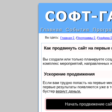
Главная
События
Прогр
Вы здесь:
Главная
/
Программы
/
Графика
Как продвинуть сайт на первые
Вы создали или только планируете созд
комплекс мероприятий, направленных н
Ускорение продвижения
Если вам трудно попасть на первые ме
первые результаты появляются уже в те
бустер
вернут деньги.
Начать продвижение сай