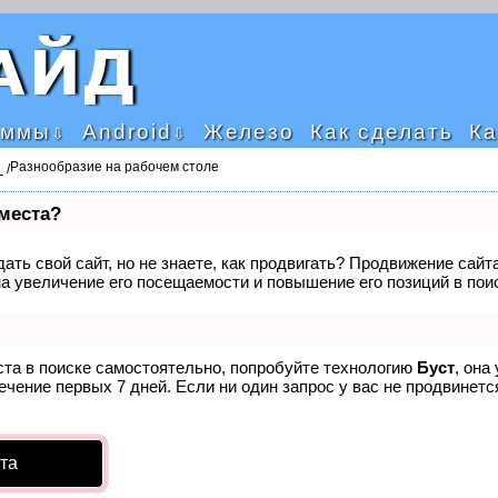
аммы
Android
Железо
Как сделать
Ка
Разнообразие на рабочем столе
/
 места?
ать свой сайт, но не знаете, как продвигать? Продвижение сайта
а увеличение его посещаемости и повышение его позиций в пои
ста в поиске самостоятельно, попробуйте технологию
Буст
, она
чение первых 7 дней. Если ни один запрос у вас не продвинется
та