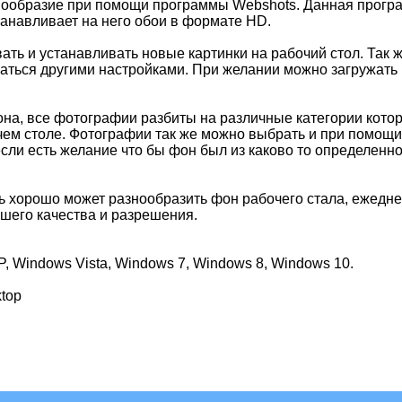
знообразие при помощи программы Webshots. Данная прогр
танавливает на него обои в формате HD.
ать и устанавливать новые картинки на рабочий стол. Так 
ваться другими настройками. При желании можно загружать
она, все фотографии разбиты на различные категории кото
чем столе. Фотографии так же можно выбрать и при помощи
сли есть желание что бы фон был из каково то определенно
 хорошо может разнообразить фон рабочего стала, ежедн
шего качества и разрешения.
 Windows Vista, Windows 7, Windows 8, Windows 10.
top