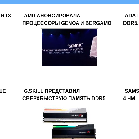
 RTX
AMD АНОНСИРОВАЛА
ADAT
ПРОЦЕССОРЫ GENOA И BERGAMO
DDR5,
ЧШЕ
G.SKILL ПРЕДСТАВИЛ
SAMS
СВЕРХБЫСТРУЮ ПАМЯТЬ DDR5
4 НМ L