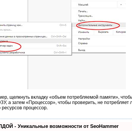
ер, щелкнуть вкладку «объем потребляемой памяти», чтоб
ЗУ, а затем «Процессор», чтобы проверить, не потребляет 
 ресурсов процессор.
ЛДОЙ - Уникальные возможности от SeoHammer