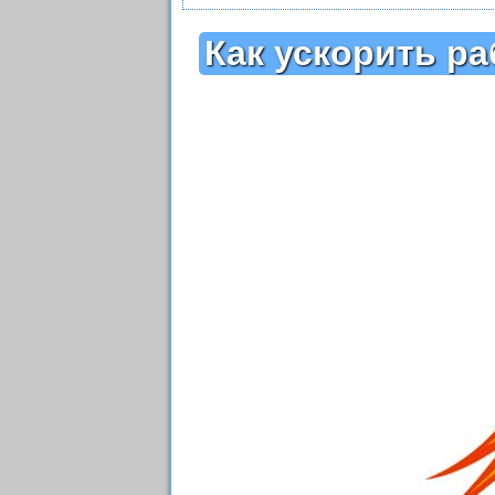
Как ускорить р