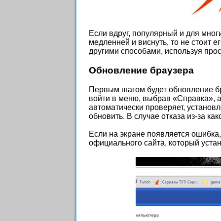
Если вдруг, популярный и для мно
медленней и виснуть, то не стоит е
другими способами, используя про
Обновление браузера
Первым шагом будет обновление бр
войти в меню, выбрав «Справка», а
автоматически проверяет, установл
обновить. В случае отказа из-за ка
Если на экране появляется ошибка,
официального сайта, который устан