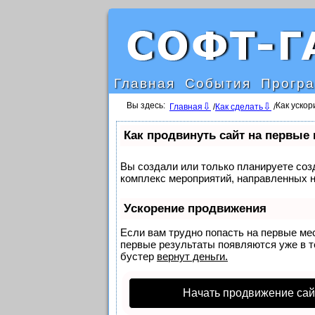
Главная
События
Прогр
Вы здесь:
Как уско
Главная
/
Как сделать
/
Как продвинуть сайт на первые
Вы создали или только планируете созд
комплекс мероприятий, направленных н
Ускорение продвижения
Если вам трудно попасть на первые ме
первые результаты появляются уже в те
бустер
вернут деньги.
Начать продвижение сай