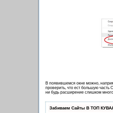
В появившемся окне можно, наприм
проверить, что ест большую часть О
ни будь расширение слишком много
Забиваем Сайты В ТОП КУВА