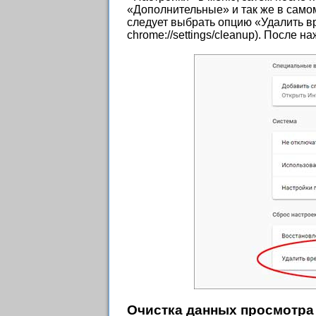
«Дополнительные» и так же в самом
следует выбрать опцию «Удалить в
chrome://settings/cleanup). После 
Очистка данных просмотра