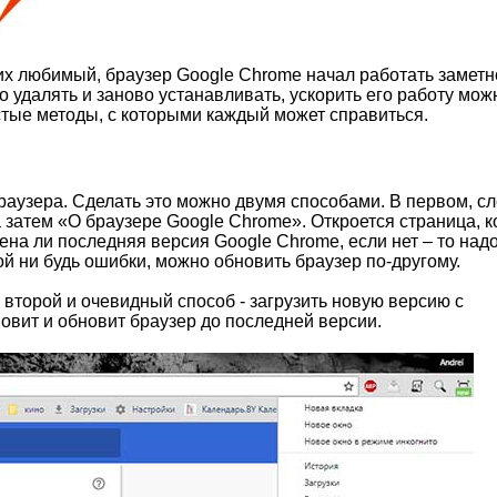
гих любимый, браузер Google Chrome начал работать заметн
го удалять и заново устанавливать, ускорить его работу мож
стые методы, с которыми каждый может справиться.
аузера. Сделать это можно двумя способами. В первом, сл
 затем «О браузере Google Chrome». Откроется страница, к
ена ли последняя версия Google Chrome, если нет – то над
кой ни будь ошибки, можно обновить браузер по-другому.
 второй и очевидный способ - загрузить новую версию с
овит и обновит браузер до последней версии.