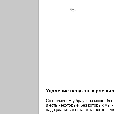
Удаление ненужных расши
Со временем у браузера может быть
и есть некоторые, без которых мы 
надо удалить и оставить только не