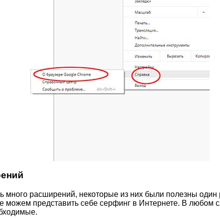
рений
 много расширений, некоторые из них были полезны один р
не можем представить себе серфинг в Интернете. В любом с
обходимые.