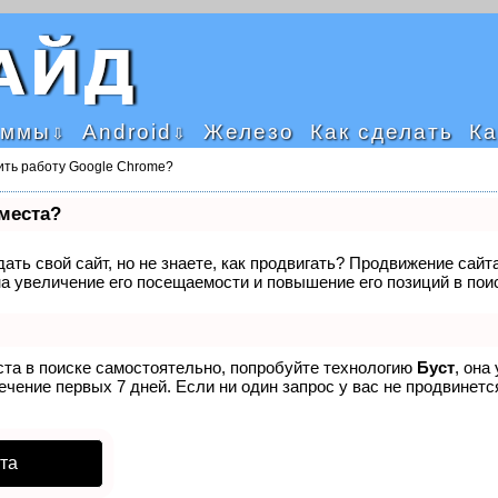
аммы
Android
Железо
Как сделать
Ка
рить работу Google Chrome?
 места?
ать свой сайт, но не знаете, как продвигать? Продвижение сайта
а увеличение его посещаемости и повышение его позиций в пои
ста в поиске самостоятельно, попробуйте технологию
Буст
, она
чение первых 7 дней. Если ни один запрос у вас не продвинется
та