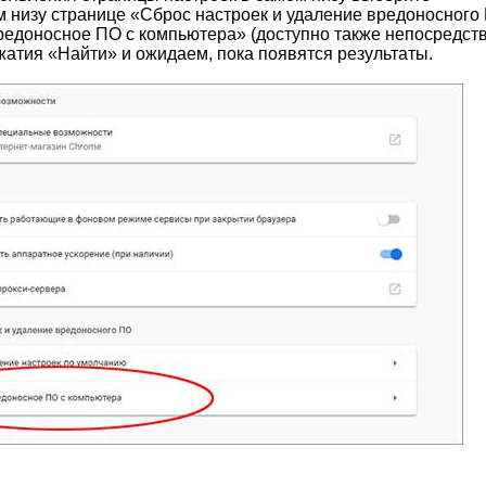
 низу странице «Сброс настроек и удаление вредоносного 
редоносное ПО с компьютера» (доступно также непосредст
нажатия «Найти» и ожидаем, пока появятся результаты.