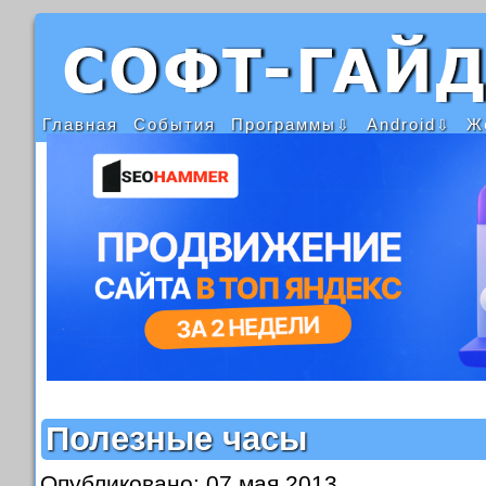
Главная
События
Программы
Android
Ж
Полезные часы
Опубликовано: 07 мая 2013