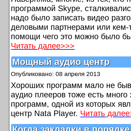
программой Skype, сталкивалис
надо было записать видео разго
деловыми партнерами или кем-т
помощи чего это можно было бы
Читать далее>>>
Мощный аудио центр
Опубликовано: 08 апреля 2013
Хороших программ мало не быва
аудио плееров тоже есть много
программ, одной из которых яв
центр Nata Player.
Читать дале
Когда закладки в порядке