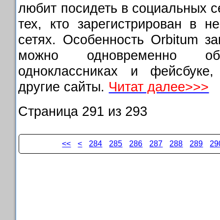
любит посидеть в социальных с
тех, кто зарегистрирован в н
сетях. Особенность Orbitum за
можно одновременно общ
одноклассниках и фейсбуке
другие сайты.
Читат далее>>>
Страница 291 из 293
<<
<
284
285
286
287
288
289
29