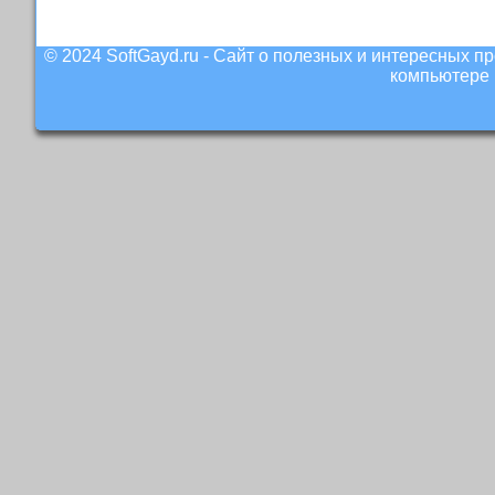
© 2024 SoftGayd.ru - Сайт о полезных и интересных 
компьютере 